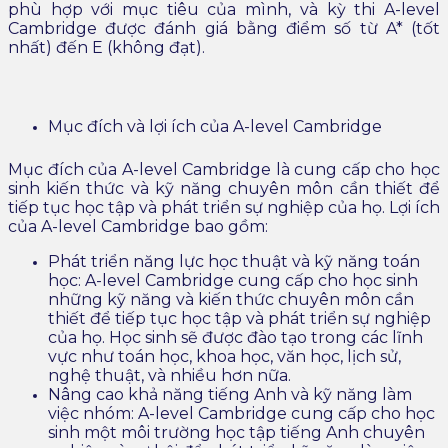
phù hợp với mục tiêu của mình, và kỳ thi A-level
Cambridge được đánh giá bằng điểm số từ A* (tốt
nhất) đến E (không đạt).
Mục đích và lợi ích của A-level Cambridge
Mục đích của A-level Cambridge là cung cấp cho học
sinh kiến ​​thức và kỹ năng chuyên môn cần thiết để
tiếp tục học tập và phát triển sự nghiệp của họ. Lợi ích
của A-level Cambridge bao gồm:
Phát triển năng lực học thuật và kỹ năng toán
học: A-level Cambridge cung cấp cho học sinh
những kỹ năng và kiến ​​thức chuyên môn cần
thiết để tiếp tục học tập và phát triển sự nghiệp
của họ. Học sinh sẽ được đào tạo trong các lĩnh
vực như toán học, khoa học, văn học, lịch sử,
nghệ thuật, và nhiều hơn nữa.
Nâng cao khả năng tiếng Anh và kỹ năng làm
việc nhóm: A-level Cambridge cung cấp cho học
sinh một môi trường học tập tiếng Anh chuyên