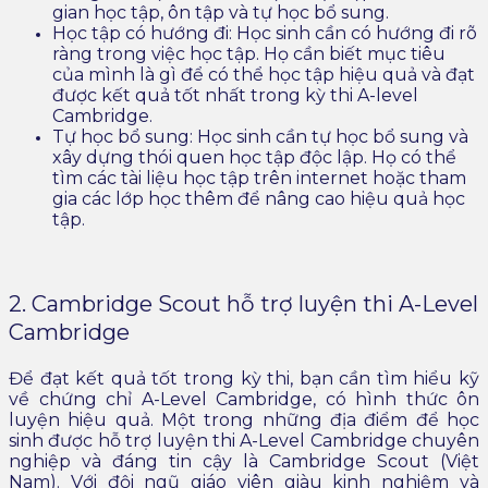
gian học tập, ôn tập và tự học bổ sung.
Học tập có hướng đi: Học sinh cần có hướng đi rõ
ràng trong việc học tập. Họ cần biết mục tiêu
của mình là gì để có thể học tập hiệu quả và đạt
được kết quả tốt nhất trong kỳ thi A-level
Cambridge.
Tự học bổ sung: Học sinh cần tự học bổ sung và
xây dựng thói quen học tập độc lập. Họ có thể
tìm các tài liệu học tập trên internet hoặc tham
gia các lớp học thêm để nâng cao hiệu quả học
tập.
2. Cambridge Scout hỗ trợ luyện thi A-Level
Cambridge
Để đạt kết quả tốt trong kỳ thi, bạn cần tìm hiểu kỹ
về chứng chỉ A-Level Cambridge, có hình thức ôn
luyện hiệu quả. Một trong những địa điểm để học
sinh được hỗ trợ luyện thi A-Level Cambridge chuyên
nghiệp và đáng tin cậy là Cambridge Scout (Việt
Nam). Với đội ngũ giáo viên giàu kinh nghiệm và