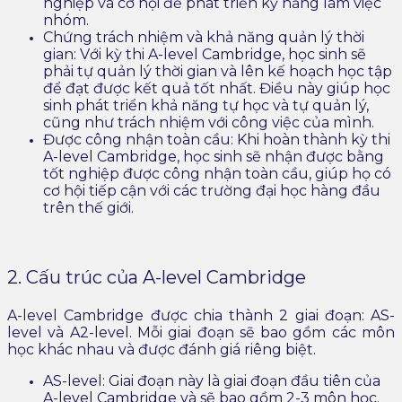
nghiệp và cơ hội để phát triển kỹ năng làm việc
nhóm.
Chứng trách nhiệm và khả năng quản lý thời
gian: Với kỳ thi A-level Cambridge, học sinh sẽ
phải tự quản lý thời gian và lên kế hoạch học tập
để đạt được kết quả tốt nhất. Điều này giúp học
sinh phát triển khả năng tự học và tự quản lý,
cũng như trách nhiệm với công việc của mình.
Được công nhận toàn cầu: Khi hoàn thành kỳ thi
A-level Cambridge, học sinh sẽ nhận được bằng
tốt nghiệp được công nhận toàn cầu, giúp họ có
cơ hội tiếp cận với các trường đại học hàng đầu
trên thế giới.
2. Cấu trúc của A-level Cambridge
A-level Cambridge được chia thành 2 giai đoạn: AS-
level và A2-level. Mỗi giai đoạn sẽ bao gồm các môn
học khác nhau và được đánh giá riêng biệt.
AS-level: Giai đoạn này là giai đoạn đầu tiên của
A-level Cambridge và sẽ bao gồm 2-3 môn học.