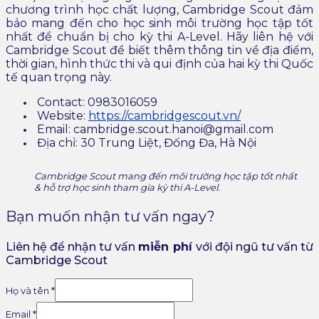
chương trình học chất lượng, Cambridge Scout đảm
bảo mang đến cho học sinh môi trường học tập tốt
nhất để chuẩn bị cho kỳ thi A-Level. Hãy liên hệ với
Cambridge Scout để biết thêm thông tin về địa điểm,
thời gian, hình thức thi và qui định của hai kỳ thi Quốc
tế quan trọng này.
Contact: 0983016059
Website:
https://cambridgescout.vn/
Email: cambridge.scout.hanoi@gmail.com
Địa chỉ: 30 Trung Liệt, Đống Đa, Hà Nội
Cambridge Scout mang đến môi trường học tập tốt nhất
& hỗ trợ học sinh tham gia kỳ thi A-Level.
Bạn muốn nhận tư vấn ngay?
Liên hệ để nhận tư vấn
miễn ph
í
với đội ngũ tư vấn từ
Cambridge Scout
Họ và tên
*
Email
*