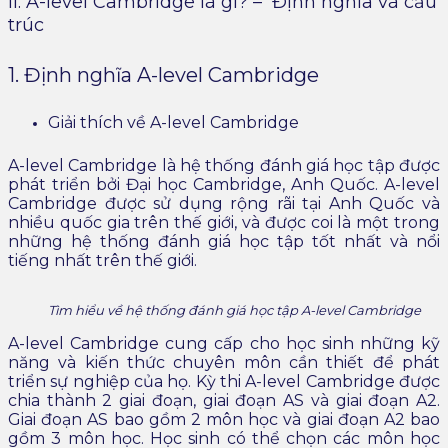
II. A-level Cambridge là gì? – Định nghĩa và cấu
trúc
1. Định nghĩa A-level Cambridge
Giải thích về A-level Cambridge
A-level Cambridge là hệ thống đánh giá học tập được
phát triển bởi Đại học Cambridge, Anh Quốc. A-level
Cambridge được sử dụng rộng rãi tại Anh Quốc và
nhiều quốc gia trên thế giới, và được coi là một trong
những hệ thống đánh giá học tập tốt nhất và nổi
tiếng nhất trên thế giới.
Tìm hiểu về
hệ thống đánh giá học tập
A-level Cambridge
A-level Cambridge cung cấp cho học sinh những kỹ
năng và kiến ​​thức chuyên môn cần thiết để phát
triển sự nghiệp của họ. Kỳ thi A-level Cambridge được
chia thành 2 giai đoạn, giai đoạn AS và giai đoạn A2.
Giai đoạn AS bao gồm 2 môn học và giai đoạn A2 bao
gồm 3 môn học. Học sinh có thể chọn các môn học