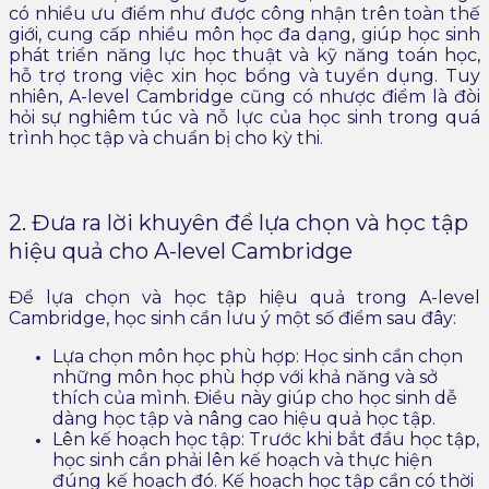
có nhiều ưu điểm như được công nhận trên toàn thế
giới, cung cấp nhiều môn học đa dạng, giúp học sinh
phát triển năng lực học thuật và kỹ năng toán học,
hỗ trợ trong việc xin học bổng và tuyển dụng. Tuy
nhiên, A-level Cambridge cũng có nhược điểm là đòi
hỏi sự nghiêm túc và nỗ lực của học sinh trong quá
trình học tập và chuẩn bị cho kỳ thi.
2. Đưa ra lời khuyên để lựa chọn và học tập
hiệu quả cho A-level Cambridge
Để lựa chọn và học tập hiệu quả trong A-level
Cambridge, học sinh cần lưu ý một số điểm sau đây:
Lựa chọn môn học phù hợp: Học sinh cần chọn
những môn học phù hợp với khả năng và sở
thích của mình. Điều này giúp cho học sinh dễ
dàng học tập và nâng cao hiệu quả học tập.
Lên kế hoạch học tập: Trước khi bắt đầu học tập,
học sinh cần phải lên kế hoạch và thực hiện
đúng kế hoạch đó. Kế hoạch học tập cần có thời