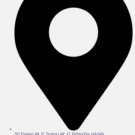
30 Trung Liệt, P. Trung Liệt, Q. Đống Đa, Hà Nội