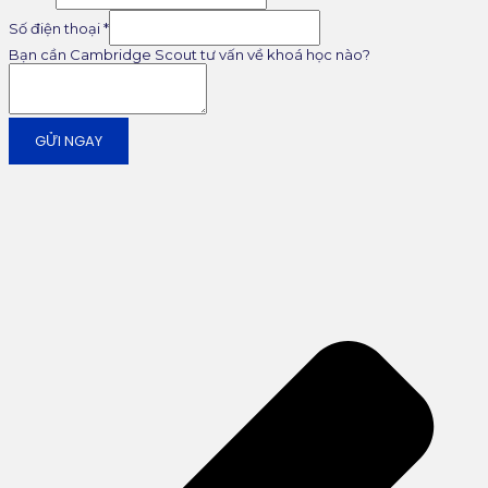
Số điện thoại
*
Bạn cần Cambridge Scout tư vấn về khoá học nào?
GỬI NGAY