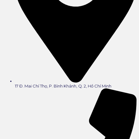
17 Đ. Mai Chí Thọ, P. Bình Khánh, Q. 2, Hồ Chí Minh