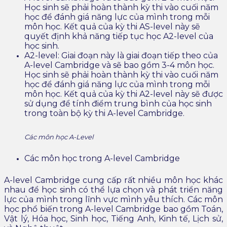
Học sinh sẽ phải hoàn thành kỳ thi vào cuối năm
học để đánh giá năng lực của mình trong mỗi
môn học. Kết quả của kỳ thi AS-level này sẽ
quyết định khả năng tiếp tục học A2-level của
học sinh.
A2-level: Giai đoạn này là giai đoạn tiếp theo của
A-level Cambridge và sẽ bao gồm 3-4 môn học.
Học sinh sẽ phải hoàn thành kỳ thi vào cuối năm
học để đánh giá năng lực của mình trong mỗi
môn học. Kết quả của kỳ thi A2-level này sẽ được
sử dụng để tính điểm trung bình của học sinh
trong toàn bộ kỳ thi A-level Cambridge.
Các môn học A-Level
Các môn học trong A-level Cambridge
A-level Cambridge cung cấp rất nhiều môn học khác
nhau để học sinh có thể lựa chọn và phát triển năng
lực của mình trong lĩnh vực mình yêu thích. Các môn
học phổ biến trong A-level Cambridge bao gồm Toán,
Vật lý, Hóa học, Sinh học, Tiếng Anh, Kinh tế, Lịch sử,