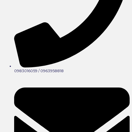
0983016059 / 0963958818