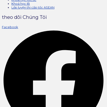
Khoá học IB
Lớp luyện thi cấp tốc ASEAN
theo dõi Chúng Tôi
Facebook