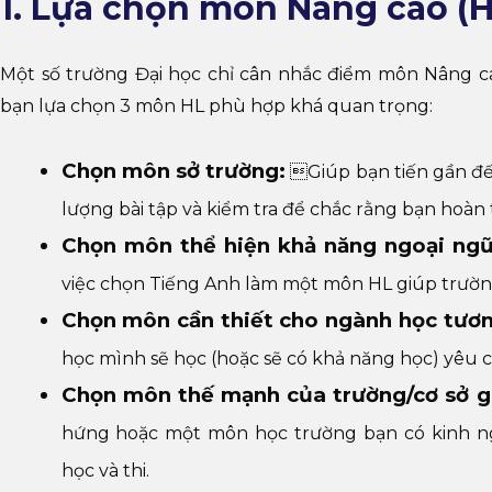
1. Lựa chọn môn Nâng cao (H
Một số trường Đại học chỉ cân nhắc điểm môn Nâng cao
bạn lựa chọn 3 môn HL phù hợp khá quan trọng:
Chọn môn sở trường:
Giúp bạn tiến gần đế
lượng bài tập và kiểm tra để chắc rằng bạn hoàn
Chọn môn thể hiện khả năng ngoại ng
việc chọn Tiếng Anh làm một môn HL giúp trườn
Chọn môn cần thiết cho ngành học tương l
học mình sẽ học (hoặc sẽ có khả năng học) yêu
Chọn môn thế mạnh của trường/cơ sở g
hứng hoặc một môn học trường bạn có kinh n
học và thi.