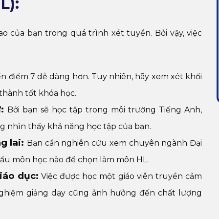
L):
 của bạn trong quá trình xét tuyển. Bởi vậy, việc
n điểm 7 dễ dàng hơn. Tuy nhiên, hãy xem xét khối
 thành tốt khóa học.
ữ:
Bởi bạn sẽ học tập trong môi trường Tiếng Anh,
g nhìn thấy khả năng học tập của bạn.
ai: ​​
Bạn cần nghiên cứu xem chuyên ngành Đại
 cầu môn học nào để chọn làm môn HL.
iáo dục:
Việc được học một giáo viên truyền cảm
ghiệm giảng dạy cũng ảnh hưởng đến chất lượng