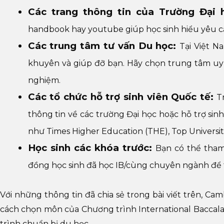
Các trang thông tin của Trường Đại
handbook hay youtube giúp học sinh hiểu yêu cầ
Các trung tâm tư vấn Du học:
Tại Việt N
khuyên và giúp đỡ bạn. Hãy chọn trung tâm uy t
nghiệm.
Các tổ chức hỗ trợ sinh viên Quốc tế:
Tr
thông tin về các trường Đại học hoặc hỗ trợ sin
như Times Higher Education (THE), Top Universitie
Học sinh các khóa trước:
Bạn có thể tham
đồng học sinh đã học IB/cùng chuyên ngành để 
Với những thông tin đã chia sẻ trong bài viết trên, Ca
cách chọn môn của Chương trình International Baccalau
trình chuẩn bị du học.