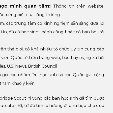
 học mình quan tâm:
Thông tin trên website,
u riêng biệt của từng trường.
am, các trung tâm có kinh nghiệm sẵn sàng đưa lời
ín, đã có học sinh thành công hoặc có bạn bè trải
ên thế giới, có khá nhiều tổ chức uy tín cung cấp
h viên Quốc tế trên trang web, báo hay mạng xã hội
s, U.S. News, British Council
 gia các nhóm Du học sinh tại các Quốc gia, cộng
tham khảo ý kiến.
mbridge Scout hi vọng các bạn học sinh đã tìm được
reate (IB), từ đó tìm ra hướng đi phù hợp cho quá