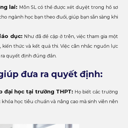
ng lai:
Môn SL có thể được xét duyệt trong hồ sơ
ho ngành học bạn theo đuổi, giúp bạn sẵn sàng khi
iáo dục:
Như đã đề cập ở trên, việc tham gia một
 kiến thức và kết quả thi. Việc cân nhắc nguồn lực
a ra quyết định đúng đắn.
iúp đưa ra quyết định:
 đại học tại trường THPT:
Họ biết các trường
c khóa học tiêu chuẩn và nâng cao mà sinh viên nên