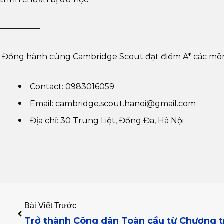
—————
Đồng hành cùng Cambridge Scout đạt điểm A* các môn
Contact: 0983016059
Email: cambridge.scout.hanoi@gmail.com
Địa chỉ: 30 Trung Liệt, Đống Đa, Hà Nội
Prev
Bài Viết Trước