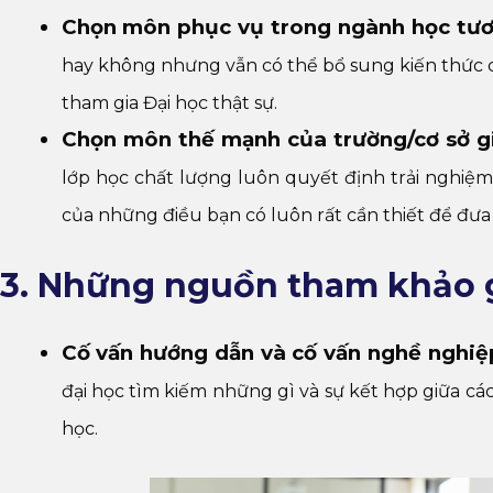
Chọn môn phục vụ trong ngành học tươ
hay không nhưng vẫn có thể bổ sung kiến thức c
tham gia Đại học thật sự.
Chọn môn thế mạnh của trường/cơ sở g
lớp học chất lượng luôn quyết định trải nghiệm,
của những điều bạn có luôn rất cần thiết để đư
3. Những nguồn tham khảo g
Cố vấn hướng dẫn và cố vấn nghề nghiệp
đại học tìm kiếm những gì và sự kết hợp giữa cá
học.