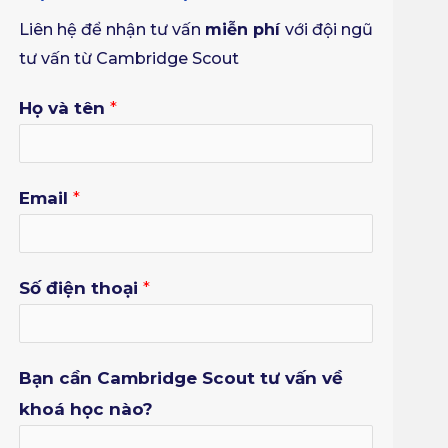
Liên hệ để nhận tư vấn
miễn ph
í
với đội ngũ
tư vấn từ Cambridge Scout
Họ và tên
*
Email
*
Số điện thoại
*
Bạn cần Cambridge Scout tư vấn về
khoá học nào?