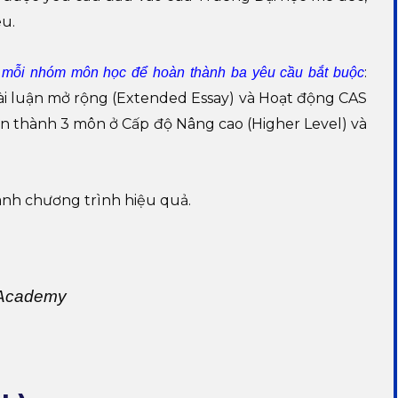
êu.
:
m mỗi nhóm môn học để hoàn thành ba yêu cầu bắt buộc
ài luận mở rộng (Extended Essay) và Hoạt động CAS
 hoàn thành 3 môn ở Cấp độ Nâng cao (Higher Level) và
ành chương trình hiệu quả.
 Academy