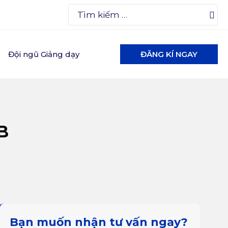
Search
for:
Đội ngũ Giảng dạy
ĐĂNG KÍ NGAY
B
Bạn muốn nhận tư vấn ngay?