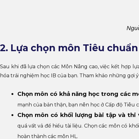
Ngu
2. Lựa chọn môn Tiêu chuẩn 
Sau khi đã lựa chọn các Môn Nâng cao, việc kết hợp l
hóa trải nghiệm học IB của bạn. Tham khảo những gợi ý
Chọn môn có khả năng học trong các mô
mạnh của bản thận, bạn nên học ở Cấp độ Tiêu c
Chọn môn có khối lượng bài tập và thi
quá vất vả để hiểu tài liệu. Chọn các môn có khố
hoàn thành các môn HL.