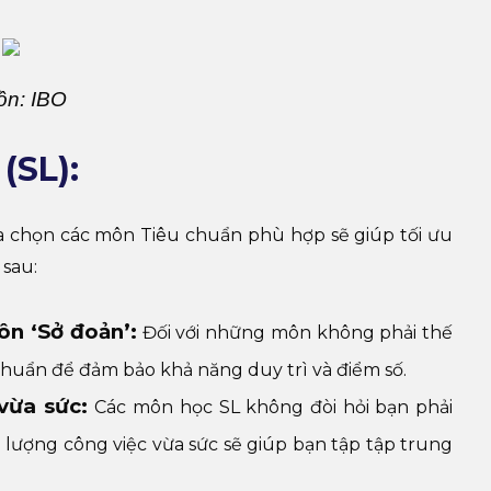
ồn: IBO
(SL):
ựa chọn các môn Tiêu chuẩn phù hợp sẽ giúp tối ưu
 sau:
n ‘Sở đoản’:
Đối với những môn không phải thế
huẩn để đảm bảo khả năng duy trì và điểm số.
 vừa sức:
Các môn học SL không đòi hỏi bạn phải
i lượng công việc vừa sức sẽ giúp bạn tập tập trung