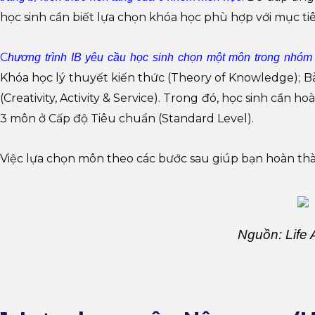
học sinh cần biết lựa chọn khóa học phù hợp với mục ti
C
hương trình IB yêu cầu học sinh chọn một môn trong nhó
Khóa học lý thuyết kiến thức (Theory of Knowledge); B
(Creativity, Activity & Service). Trong đó, học sinh cần
3 môn ở Cấp độ Tiêu chuẩn (Standard Level).
Việc lựa chọn môn theo các bước sau giúp bạn hoàn th
Nguồn: Life