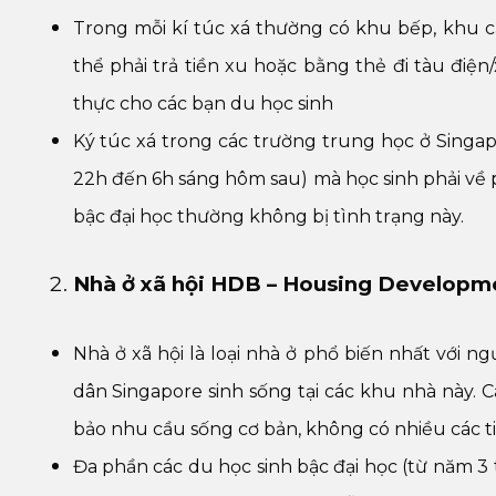
Trong mỗi kí túc xá thường có khu bếp, khu că
thể phải trả tiền xu hoặc bằng thẻ đi tàu điện/x
thực cho các bạn du học sinh
Ký túc xá trong các trường trung học ở Singa
22h đến 6h sáng hôm sau) mà học sinh phải về p
bậc đại học thường không bị tình trạng này.
Nhà ở xã hội HDB – Housing Developm
Nhà ở xã hội là loại nhà ở phổ biến nhất với 
dân Singapore sinh sống tại các khu nhà này. 
bảo nhu cầu sống cơ bản, không có nhiều các tiện
Đa phần các du học sinh bậc đại học (từ năm 3 t