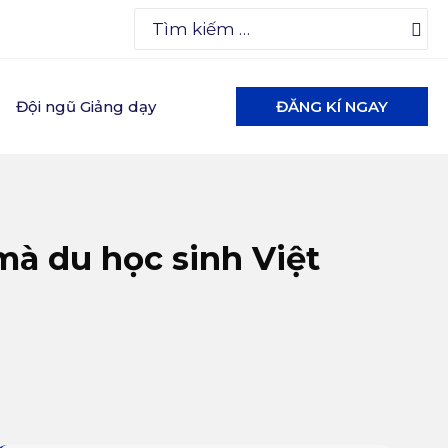
Search
for:
Đội ngũ Giảng dạy
ĐĂNG KÍ NGAY
mà du học sinh Việt