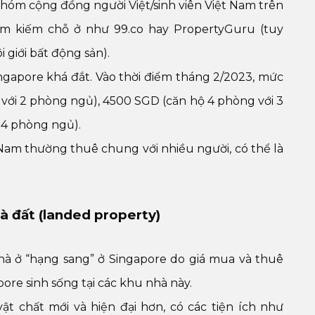
nhóm cộng đồng người Việt/sinh viên Việt Nam trên
ìm kiếm chỗ ở như 99.co hay PropertyGuru (tuy
giới bất động sản).
ngapore khá đắt. Vào thời điểm tháng 2/2023, mức
với 2 phòng ngủ), 4500 SGD (căn hộ 4 phòng với 3
 4 phòng ngủ).
 Nam thường thuê chung với nhiều người, có thể là
à đất (landed property)
nhà ở “hạng sang” ở Singapore do giá mua và thuê
ore sinh sống tại các khu nhà này.
t chất mới và hiện đại hơn, có các tiện ích như