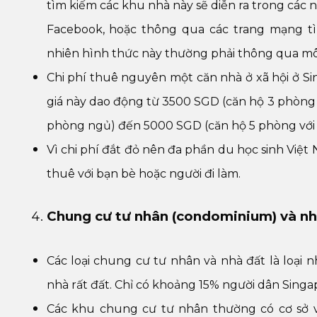
tìm kiếm các khu nhà này sẽ diễn ra trong các 
Facebook, hoặc thông qua các trang mạng t
nhiên hình thức này thường phải thông qua môi 
Chi phí thuê nguyên một căn nhà ở xã hội ở Si
giá này dao động từ 3500 SGD (căn hộ 3 phòng 
phòng ngủ) đến 5000 SGD (căn hộ 5 phòng với
Vì chi phí đắt đỏ nên đa phần du học sinh Việt
thuê với bạn bè hoặc người đi làm.
Chung cư tư nhân (condominium) và nh
Các loại chung cư tư nhân và nhà đất là loại 
nhà rất đất. Chỉ có khoảng 15% người dân Singap
Các khu chung cư tư nhân thường có cơ sở vậ