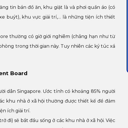
ng tin bán đồ ăn, khu giặt là và phơi quần áo (có
e buýt), khu vực giải trí,… là những tiện ích thiết
pore thường có giờ giới nghiêm (chẳng hạn như từ
hòng trong thời gian này. Tuy nhiên các ký túc xá
ent Board
người dân Singapore. Ước tính có khoảng 85% người
Các khu nhà ở xã hội thường được thiết kế để đảm
 ích giải trí.
rở đi) sẽ bắt đầu sống ở các khu nhà ở xã hội. Việc