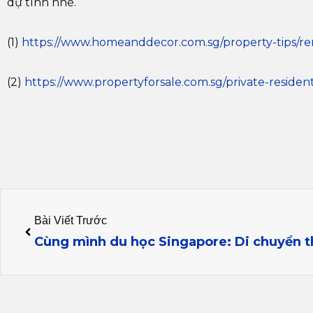
dự tính nhé.
(1)
https://www.homeanddecor.com.sg/property-tips/ren
(2)
https://www.propertyforsale.com.sg/private-resident
Prev
Bài Viết Trước