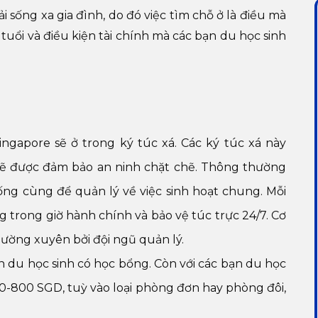
sống xa gia đình, do đó việc tìm chỗ ở là điều mà
uổi và điều kiện tài chính mà các bạn du học sinh
ngapore sẽ ở trong ký túc xá. Các ký túc xá này
sẽ được đảm bảo an ninh chặt chẽ. Thông thường
sống cùng để quản lý về việc sinh hoạt chung. Mỗi
 trong giờ hành chính và bảo vệ túc trực 24/7. Cơ
hường xuyên bởi đội ngũ quản lý.
n du học sinh có học bổng. Còn với các bạn du học
00-800 SGD, tuỳ vào loại phòng đơn hay phòng đôi,