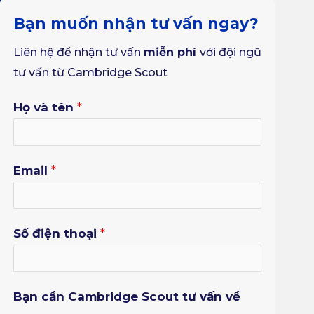
Bạn muốn nhận tư vấn ngay?
Liên hệ để nhận tư vấn
miễn ph
í
với đội ngũ
tư vấn từ Cambridge Scout
Họ và tên
*
Email
*
Số điện thoại
*
Bạn cần Cambridge Scout tư vấn về