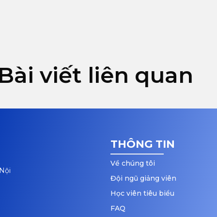
Bài viết liên quan
THÔNG TIN
Về chúng tôi
Nội
Đội ngũ giảng viên
Học viên tiêu biểu
FAQ