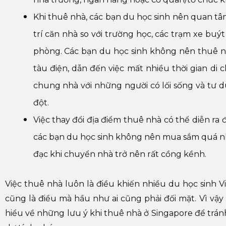
Khi thuê nhà, các bạn du học sinh nên quan tâm 
trí căn nhà so với trường học, các trạm xe buý
phòng. Các bạn du học sinh không nên thuê n
tàu điện, dẫn đến việc mất nhiều thời gian di
chung nhà với những người có lối sống và tư
đột.
Việc thay đổi địa điểm thuê nhà có thể diễn ra 
các bạn du học sinh không nên mua sắm quá nhi
đạc khi chuyển nhà trở nên rất cồng kềnh.
Việc thuê nhà luôn là điều khiến nhiều du học sinh V
cũng là điều mà hầu như ai cũng phải đối mặt. Vì vậy
hiểu về những lưu ý khi thuê nhà ở Singapore để tránh