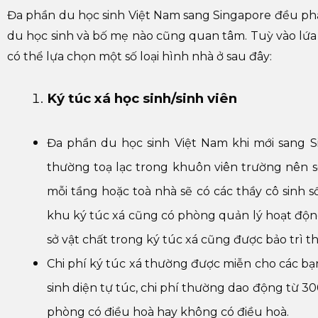
Đa phần du học sinh Việt Nam sang Singapore đều phải 
du học sinh và bố mẹ nào cũng quan tâm. Tuỳ vào lứa t
có thể lựa chọn một số loại hình nhà ở sau đây:
Ký túc xá học sinh/sinh viên
Đa phần du học sinh Việt Nam khi mới sang Si
thường toạ lạc trong khuôn viên trường nên 
mỗi tầng hoặc toà nhà sẽ có các thầy cô sinh 
khu ký túc xá cũng có phòng quản lý hoạt động
sở vật chất trong ký túc xá cũng được bảo trì t
Chi phí ký túc xá thường được miễn cho các bạ
sinh diện tự túc, chi phí thường dao động từ 3
phòng có điều hoà hay không có điều hoà.