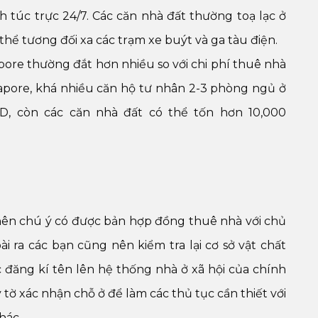
h túc trực 24/7. Các căn nhà đất thường toạ lạc ở
 thể tương đối xa các trạm xe buýt và ga tàu điện.
pore thường đắt hơn nhiều so với chi phí thuê nhà
ngapore, khá nhiều căn hộ tư nhân 2-3 phòng ngủ ở
D, còn các căn nhà đất có thể tốn hơn 10,000
 nên chú ý có được bản hợp đồng thuê nhà với chủ
i ra các bạn cũng nên kiểm tra lại cơ sở vật chất
đăng kí tên lên hệ thống nhà ở xã hội của chính
 tờ xác nhận chỗ ở để làm các thủ tục cần thiết với
hác.