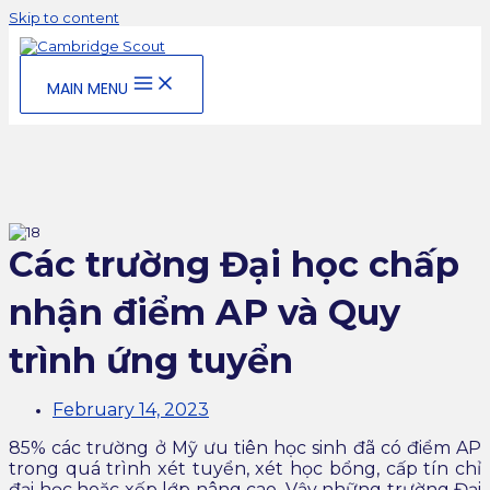
Skip to content
MAIN MENU
Các trường Đại học chấp
nhận điểm AP và Quy
trình ứng tuyển
February 14, 2023
85% các trường ở Mỹ ưu tiên học sinh đã có điểm AP
trong quá trình xét tuyển, xét học bổng, cấp tín chỉ
đại học hoặc xếp lớp nâng cao. Vậy những trường Đại