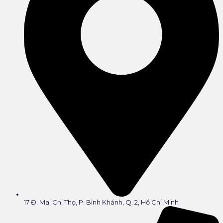
17 Đ. Mai Chí Thọ, P. Bình Khánh, Q. 2, Hồ Chí Minh