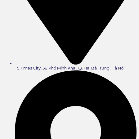
T5 Times City, 58 Phố Minh Khai, Q. Hai Bà Trưng, Hà Nội