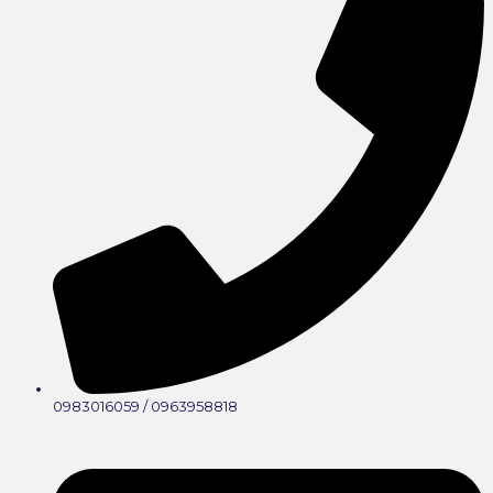
0983016059 / 0963958818