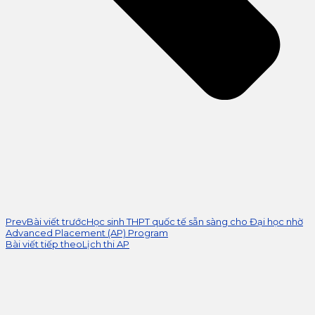
Prev
Bài viết trước
Học sinh THPT quốc tế sẵn sàng cho Đại học nhờ
Advanced Placement (AP) Program
Bài viết tiếp theo
Lịch thi AP