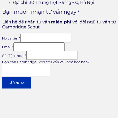
Địa chỉ: 30 Trung Liệt, Đống Đa, Hà Nội
Bạn muốn nhận tư vấn ngay?
Liên hệ để nhận tư vấn
miễn ph
í
với đội ngũ tư vấn từ
Cambridge Scout
Họ và tên
*
Email
*
Số điện thoại
*
Bạn cần Cambridge Scout tư vấn về khoá học nào?
GỬI NGAY