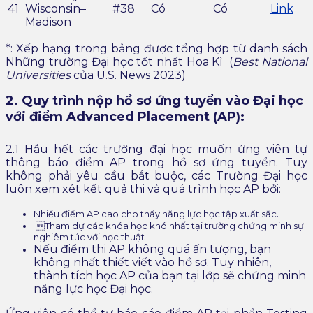
41
Wisconsin–
#38
Có
Có
Link
Madison
*: Xếp hạng trong bảng được tổng hợp từ danh sách
Những trường Đại học tốt nhất Hoa Kì
(
Best National
Universities
của U.S. News 2023)
2. Quy trình nộp hồ sơ ứng tuyển vào Đại học
với điểm Advanced Placement (AP):
2.1 Hầu hết các trường đại học muốn ứng viên tự
thông báo điểm AP trong hồ sơ ứng tuyển
. Tuy
không phải yêu cầu bắt buộc, các Trường Đại học
luôn xem xét kết quả thi và quá trình học AP bởi:
.
Nhiều điểm AP cao cho thấy năng lực học tập xuất sắc
Tham dự các khóa học khó nhất tại trường chứng minh sự
nghiêm túc với học thuật
Nếu điểm thi AP không quá ấn tượng, bạn
không nhất thiết viết vào hồ sơ. Tuy nhiên,
thành tích học AP của bạn tại lớp sẽ chứng minh
năng lực học Đại học.