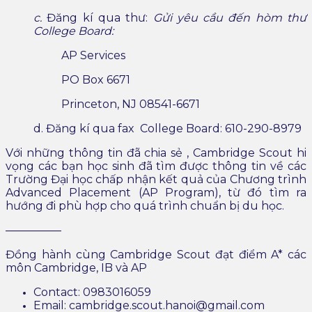
c.
Đăng kí qua thư:
Gửi yêu cầu đến hòm thư
College Board:
AP Services
PO Box 6671
Princeton, NJ 08541-6671
d. Đăng kí qua fax College Board:
610-290-8979
Với những thông tin đã chia sẻ , Cambridge Scout hi
vọng các bạn học sinh đã tìm được thông tin về các
Trường Đại học chấp nhận kết quả của Chương trình
Advanced Placement (AP Program), từ đó tìm ra
hướng đi phù hợp cho quá trình chuẩn bị du học.
—————
Đồng hành cùng Cambridge Scout đạt điểm A* các
môn Cambridge, IB và AP
Contact: 0983016059
Email: cambridge.scout.hanoi@gmail.com