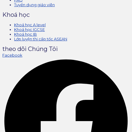
FAQ
Tuyển dụng giáo viên
Khoá học
Khoá học A level
Khoá học IGCSE
Khoá học IB
Lớp luyện thi cấp tốc ASEAN
theo dõi Chúng Tôi
Facebook