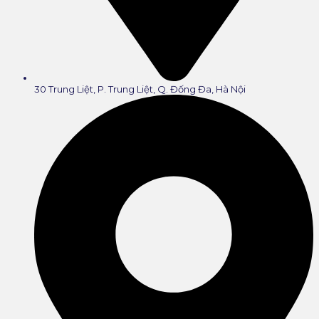
30 Trung Liệt, P. Trung Liệt, Q. Đống Đa, Hà Nội