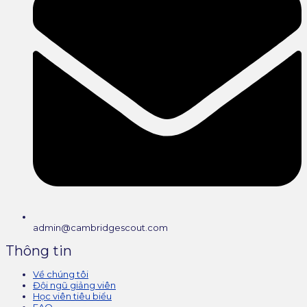
admin@cambridgescout.com
Thông tin
Về chúng tôi
Đội ngũ giảng viên
Học viên tiêu biểu