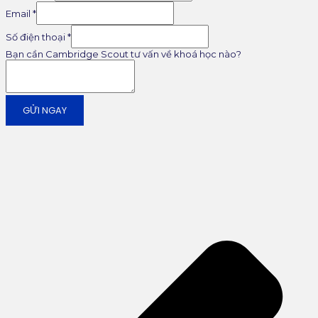
Email
*
Số điện thoại
*
Bạn cần Cambridge Scout tư vấn về khoá học nào?
GỬI NGAY