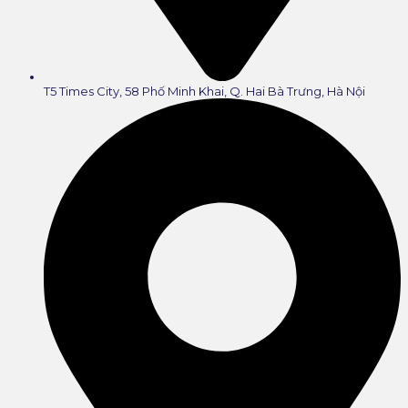
T5 Times City, 58 Phố Minh Khai, Q. Hai Bà Trưng, Hà Nội