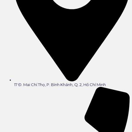
17 Đ. Mai Chí Thọ, P. Bình Khánh, Q. 2, Hồ Chí Minh