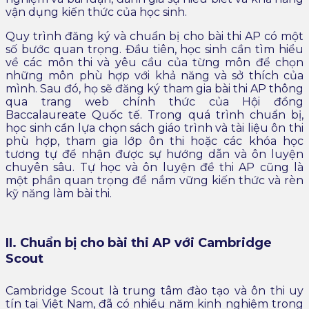
vận dụng kiến thức của học sinh.
Quy trình đăng ký và chuẩn bị cho bài thi AP có một
số bước quan trọng. Đầu tiên, học sinh cần tìm hiểu
về các môn thi và yêu cầu của từng môn để chọn
những môn phù hợp với khả năng và sở thích của
mình. Sau đó, họ sẽ đăng ký tham gia bài thi AP thông
qua trang web chính thức của Hội đồng
Baccalaureate Quốc tế. Trong quá trình chuẩn bị,
học sinh cần lựa chọn sách giáo trình và tài liệu ôn thi
phù hợp, tham gia lớp ôn thi hoặc các khóa học
tương tự để nhận được sự hướng dẫn và ôn luyện
chuyên sâu. Tự học và ôn luyện đề thi AP cũng là
một phần quan trọng để nắm vững kiến thức và rèn
kỹ năng làm bài thi.
II. Chuẩn bị cho bài thi AP với Cambridge
Scout
Cambridge Scout là trung tâm đào tạo và ôn thi uy
tín tại Việt Nam, đã có nhiều năm kinh nghiệm trong