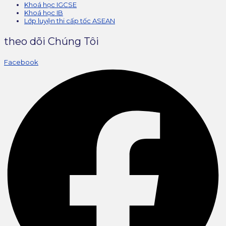
Khoá học IGCSE
Khoá học IB
Lớp luyện thi cấp tốc ASEAN
theo dõi Chúng Tôi
Facebook