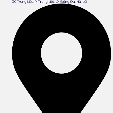
30 Trung Liệt, P. Trung Liệt, Q. Đống Đa, Hà Nội