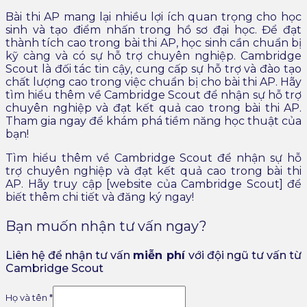
Bài thi AP mang lại nhiều lợi ích quan trọng cho học
sinh và tạo điểm nhấn trong hồ sơ đại học. Để đạt
thành tích cao trong bài thi AP, học sinh cần chuẩn bị
kỹ càng và có sự hỗ trợ chuyên nghiệp. Cambridge
Scout là đối tác tin cậy, cung cấp sự hỗ trợ và đào tạo
chất lượng cao trong việc chuẩn bị cho bài thi AP. Hãy
tìm hiểu thêm về Cambridge Scout để nhận sự hỗ trợ
chuyên nghiệp và đạt kết quả cao trong bài thi AP.
Tham gia ngay để khám phá tiềm năng học thuật của
bạn!
Tìm hiểu thêm về Cambridge Scout để nhận sự hỗ
trợ chuyên nghiệp và đạt kết quả cao trong bài thi
AP. Hãy truy cập [website của Cambridge Scout] để
biết thêm chi tiết và đăng ký ngay!
Bạn muốn nhận tư vấn ngay?
Liên hệ để nhận tư vấn
miễn ph
í
với đội ngũ tư vấn từ
Cambridge Scout
Họ và tên
*