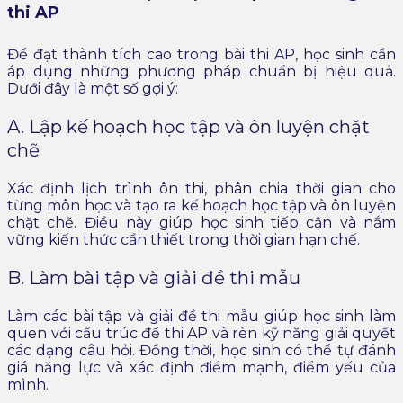
thi AP
Để đạt thành tích cao trong bài thi AP, học sinh cần
áp dụng những phương pháp chuẩn bị hiệu quả.
Dưới đây là một số gợi ý:
A. Lập kế hoạch học tập và ôn luyện chặt
chẽ
Xác định lịch trình ôn thi, phân chia thời gian cho
từng môn học và tạo ra kế hoạch học tập và ôn luyện
chặt chẽ. Điều này giúp học sinh tiếp cận và nắm
vững kiến thức cần thiết trong thời gian hạn chế.
B. Làm bài tập và giải đề thi mẫu
Làm các bài tập và giải đề thi mẫu giúp học sinh làm
quen với cấu trúc đề thi AP và rèn kỹ năng giải quyết
các dạng câu hỏi. Đồng thời, học sinh có thể tự đánh
giá năng lực và xác định điểm mạnh, điểm yếu của
mình.