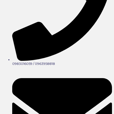
0983016059 / 0963958818