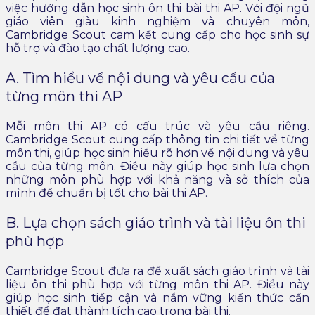
việc hướng dẫn học sinh ôn thi bài thi AP. Với đội ngũ
giáo viên giàu kinh nghiệm và chuyên môn,
Cambridge Scout cam kết cung cấp cho học sinh sự
hỗ trợ và đào tạo chất lượng cao.
A. Tìm hiểu về nội dung và yêu cầu của
từng môn thi AP
Mỗi môn thi AP có cấu trúc và yêu cầu riêng.
Cambridge Scout cung cấp thông tin chi tiết về từng
môn thi, giúp học sinh hiểu rõ hơn về nội dung và yêu
cầu của từng môn. Điều này giúp học sinh lựa chọn
những môn phù hợp với khả năng và sở thích của
mình để chuẩn bị tốt cho bài thi AP.
B. Lựa chọn sách giáo trình và tài liệu ôn thi
phù hợp
Cambridge Scout đưa ra đề xuất sách giáo trình và tài
liệu ôn thi phù hợp với từng môn thi AP. Điều này
giúp học sinh tiếp cận và nắm vững kiến thức cần
thiết để đạt thành tích cao trong bài thi.