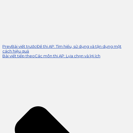
Prev
Bài viết trước
Đề thi AP: Tìm hiểu, sử dụng và tận dụng một
cách hiệu quả
Bài viết tiếp theo
Các môn thi AP: Lựa chọn và lợi ích