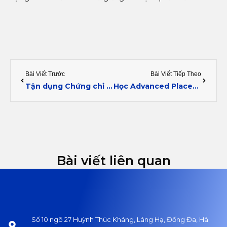
Prev
Next
Bài Viết Trước
Bài Viết Tiếp Theo
Tận dụng Chứng chỉ Advanced Placement – AP: Công dụng và cơ hội cho học sinh
Học Advanced Placement – AP: Bước đệm cho tương lai học vấn
Bài viết liên quan
Số 10 ngõ 27 Huỳnh Thúc Kháng, Láng Hạ, Đống Đa, Hà