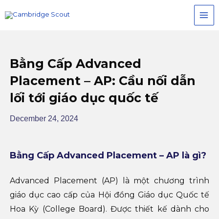
Skip
MAI
to
MEN
content
Bằng Cấp Advanced
Placement – AP: Cầu nối dẫn
lối tới giáo dục quốc tế
December 24, 2024
Bằng Cấp Advanced Placement – AP là gì?
Advanced Placement (AP) là một chương trình
giáo dục cao cấp của Hội đồng Giáo dục Quốc tế
Hoa Kỳ (College Board). Được thiết kế dành cho