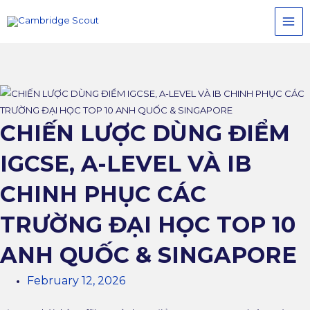
Skip
MAI
to
MEN
content
CHIẾN LƯỢC DÙNG ĐIỂM
IGCSE, A-LEVEL VÀ IB
CHINH PHỤC CÁC
TRƯỜNG ĐẠI HỌC TOP 10
ANH QUỐC & SINGAPORE
February 12, 2026