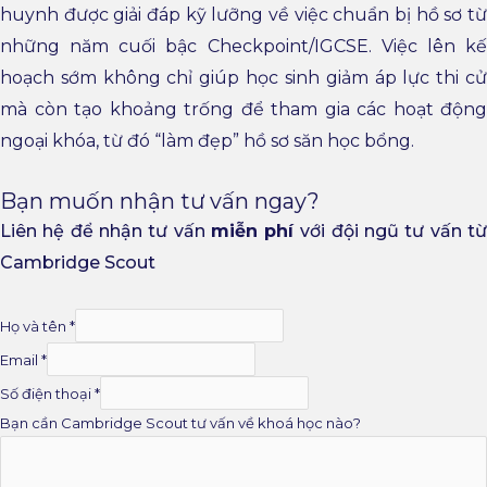
huynh được giải đáp kỹ lưỡng về việc chuẩn bị hồ sơ từ
những năm cuối bậc Checkpoint/IGCSE. Việc lên kế
hoạch sớm không chỉ giúp học sinh giảm áp lực thi cử
mà còn tạo khoảng trống để tham gia các hoạt động
ngoại khóa, từ đó “làm đẹp” hồ sơ săn học bổng.
Bạn muốn nhận tư vấn ngay?
Liên hệ để nhận tư vấn
miễn ph
í
với đội ngũ tư vấn t
Cambridge Scout
Họ và tên
*
Email
*
Số điện thoại
*
Bạn cần Cambridge Scout tư vấn về khoá học nào?