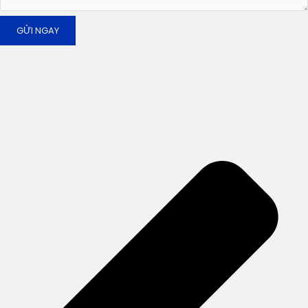
GỬI NGAY