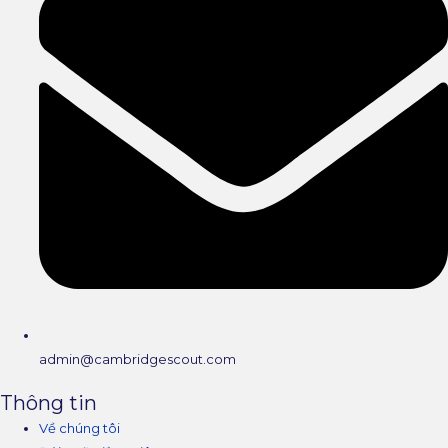
admin@cambridgescout.com
Thông tin
Về chúng tôi