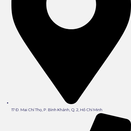
17 Đ. Mai Chí Thọ, P. Bình Khánh, Q. 2, Hồ Chí Minh