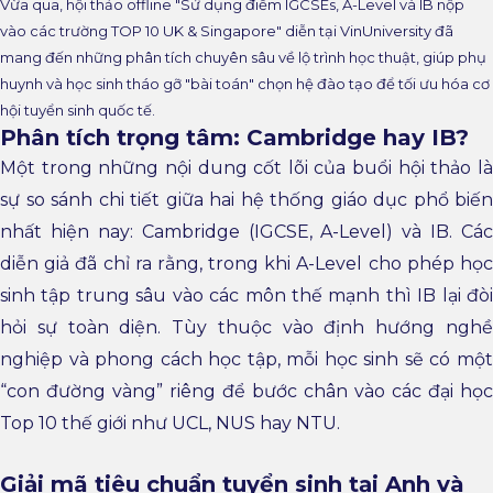
Vừa qua, hội thảo offline "Sử dụng điểm IGCSEs, A-Level và IB nộp
vào các trường TOP 10 UK & Singapore" diễn tại VinUniversity đã
mang đến những phân tích chuyên sâu về lộ trình học thuật, giúp phụ
huynh và học sinh tháo gỡ "bài toán" chọn hệ đào tạo để tối ưu hóa cơ
hội tuyển sinh quốc tế.
Phân tích trọng tâm: Cambridge hay IB?
Một trong những nội dung cốt lõi của buổi hội thảo là
sự so sánh chi tiết giữa hai hệ thống giáo dục phổ biến
nhất hiện nay: Cambridge (IGCSE, A-Level) và IB. Các
diễn giả đã chỉ ra rằng, trong khi A-Level cho phép học
sinh tập trung sâu vào các môn thế mạnh thì IB lại đòi
hỏi sự toàn diện. Tùy thuộc vào định hướng nghề
nghiệp và phong cách học tập, mỗi học sinh sẽ có một
“con đường vàng” riêng để bước chân vào các đại học
Top 10 thế giới như UCL, NUS hay NTU.
Giải mã tiêu chuẩn tuyển sinh tại Anh và