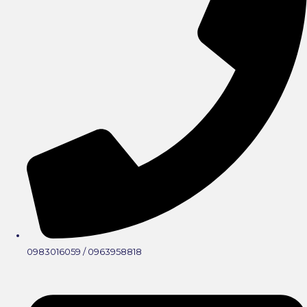
0983016059 / 0963958818