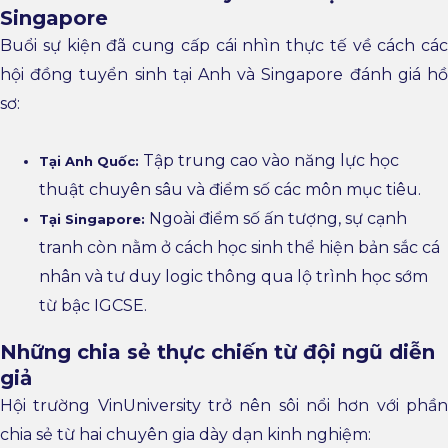
Singapore
Buổi sự kiện đã cung cấp cái nhìn thực tế về cách các
hội đồng tuyển sinh tại Anh và Singapore đánh giá hồ
sơ:
Tập trung cao vào năng lực học
Tại Anh Quốc:
thuật chuyên sâu và điểm số các môn mục tiêu.
Ngoài điểm số ấn tượng, sự cạnh
Tại Singapore:
tranh còn nằm ở cách học sinh thể hiện bản sắc cá
nhân và tư duy logic thông qua lộ trình học sớm
từ bậc IGCSE.
Những chia sẻ thực chiến từ đội ngũ diễn
giả
Hội trường VinUniversity trở nên sôi nổi hơn với phần
chia sẻ từ hai chuyên gia dày dạn kinh nghiệm: