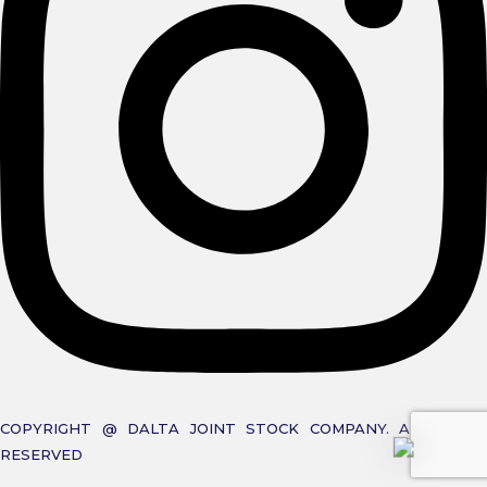
COPYRIGHT @ DALTA JOINT STOCK COMPANY. ALL RIGHT
RESERVED