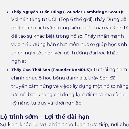
Thầy Nguyễn Tuấn Dũng (Founder Cambridge Scout):
Với nền tảng từ UCL (Top 6 thế giới), thầy Dũng đã
phân tích cách vận dụng kiến thức Toán và Kinh tế
để tạo sự khác biệt trong hồ sơ. Thầy nhấn mạnh
việc hiểu đúng bản chất môn học sẽ giúp học sinh
thích nghi tốt hơn với môi trường đại học khắc
nghiệt.
Từ trải nghiệm
Thầy Cao Thái Sơn (Founder KAMPUS):
chinh phục 8 học bổng danh giá, thầy Sơn đã
truyền cảm hứng về việc xây dựng một hồ sơ năng
lực nổi bật, không chỉ dừng lại ở điểm số mà còn ở
kỹ năng tư duy và khởi nghiệp.
Lộ trình sớm – Lợi thế dài hạn
Sự kiện khép lại với phần thảo luận trực tiếp, nơi phụ