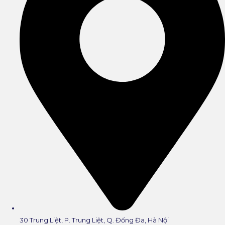
30 Trung Liệt, P. Trung Liệt, Q. Đống Đa, Hà Nội