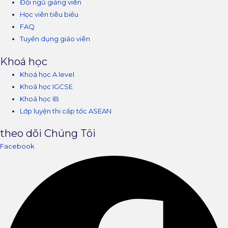
Đội ngũ giảng viên
Học viên tiêu biểu
FAQ
Tuyển dụng giáo viên
Khoá học
Khoá học A level
Khoá học IGCSE
Khoá học IB
Lớp luyện thi cấp tốc ASEAN
theo dõi Chúng Tôi
Facebook