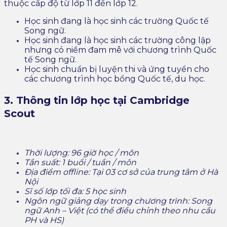
thuộc cấp độ từ lớp 11 đến lớp 12.
Học sinh đang là học sinh các trường Quốc tế
Song ngữ.
Học sinh đang là học sinh các trường công lập
nhưng có niềm đam mê với chương trình Quốc
tế Song ngữ.
Học sinh chuẩn bị luyện thi và ứng tuyển cho
các chương trình học bổng Quốc tế, du học.
3. Thông tin lớp học tại Cambridge
Scout
Thời lượng: 96 giờ học / môn
Tần suất: 1 buổi / tuần / môn
Địa điểm offline: Tại 03 cơ sở của trung tâm ở Hà
Nội
Sĩ số lớp tối đa: 5 học sinh
Ngôn ngữ giảng dạy trong chương trình: Song
ngữ Anh – Việt (có thể điều chỉnh theo nhu cầu
PH và HS)