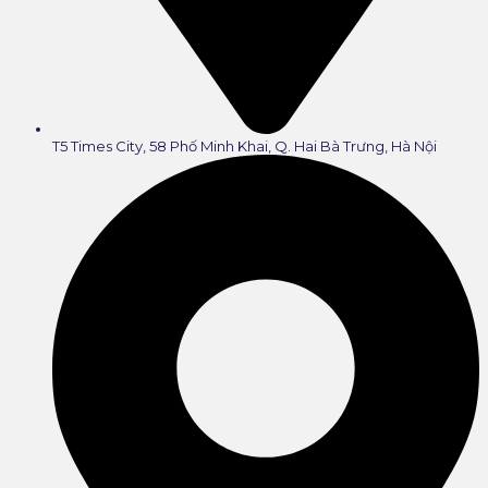
T5 Times City, 58 Phố Minh Khai, Q. Hai Bà Trưng, Hà Nội