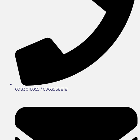
0983016059 / 0963958818