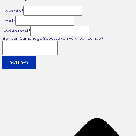
Họ và tên
*
Email
*
Số điện thoại
*
Bạn cần Cambridge Scout tư vấn về khoá học nào?
GỬI NGAY