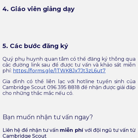
4. Giáo viên giảng dạy
5. Các bước đăng ký
Quý phụ huynh quan tâm có thể đăng ký thông qua
các đường link sau để được tư vấn và khảo sát miễn
phí:
https://forms.gle/1TWK8Jx7Jt3zL6ut7
Gia đình có thể liên lạc với hotline tuyển sinh của
Cambridge Scout 096 395 8818 để nhận được giải đáp
cho những thắc mắc nếu có.
Bạn muốn nhận tư vấn ngay?
Liên hệ để nhận tư vấn
miễn ph
í
với đội ngũ tư vấn từ
Cambridge Scout