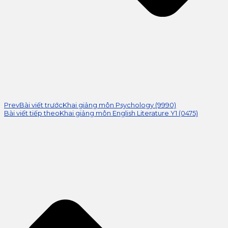
Prev
Bài viết trước
Khai giảng môn Psychology (9990)
Bài viết tiếp theo
Khai giảng môn English Literature Y1 (0475)