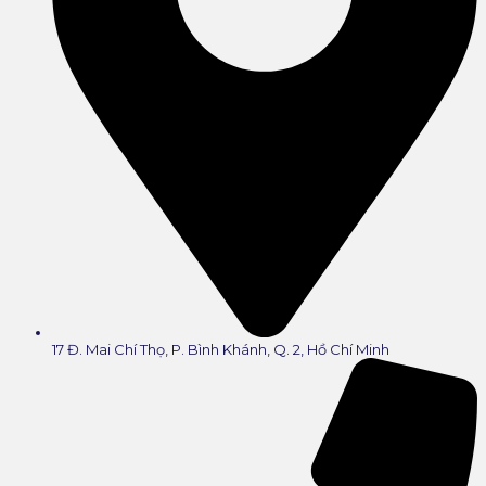
17 Đ. Mai Chí Thọ, P. Bình Khánh, Q. 2, Hồ Chí Minh