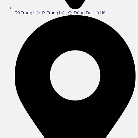
30 Trung Liệt, P. Trung Liệt, Q. Đống Đa, Hà Nội