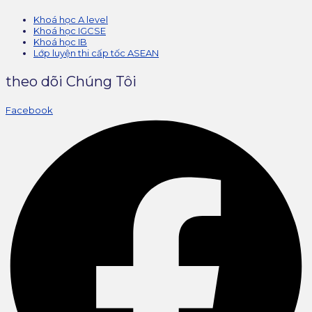
Khoá học A level
Khoá học IGCSE
Khoá học IB
Lớp luyện thi cấp tốc ASEAN
theo dõi Chúng Tôi
Facebook