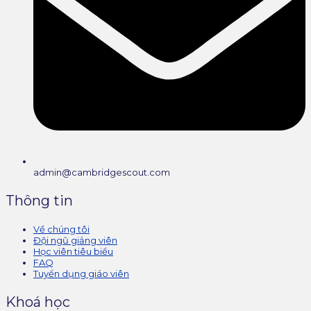
admin@cambridgescout.com
Thông tin
Về chúng tôi
Đội ngũ giảng viên
Học viên tiêu biểu
FAQ
Tuyển dụng giáo viên
Khoá học