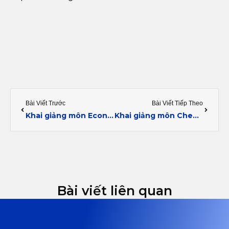
Prev
Next
Bài Viết Trước
Bài Viết Tiếp Theo
Khai giảng môn Economics (9EC0)
Khai giảng môn Chemistry (9701)
Bài viết liên quan