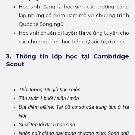
Học sinh đang là học sinh các trường công
lập nhưng có niềm đam mê với chương trình
Quốc tế Song ngữ.
Học sinh chuẩn bị luyện thi và ứng tuyển cho
các chương trình học bổng Quốc tế, du học.
3. Thông tin lớp học tại Cambridge
Scout
Thời lượng: 96 giờ học / môn
Tần suất: 1 buổi / tuần / môn
Địa điểm offline: Tại 03 cơ sở của trung tâm ở Hà
Nội
Sĩ số lớp tối đa: 5 học sinh
Ngôn ngữ giảng dạy trong chương trình: Song ngữ