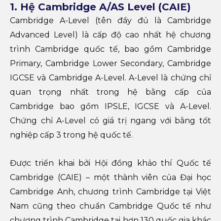
1. Hệ Cambridge A/AS Level (CAIE)
Cambridge A-Level (tên đầy đủ là Cambridge
Advanced Level) là cấp độ cao nhất hệ chương
trình Cambridge quốc tế, bao gồm Cambridge
Primary, Cambridge Lower Secondary, Cambridge
IGCSE và Cambridge A-Level. A-Level là chứng chỉ
quan trọng nhất trong hệ bằng cấp của
Cambridge bao gồm IPSLE, IGCSE và A-Level.
Chứng chỉ A-Level có giá trị ngang với bằng tốt
nghiệp cấp 3 trong hệ quốc tế.
Được triển khai bởi Hội đồng khảo thí Quốc tế
Cambridge (CAIE) – một thành viên của Đại học
Cambridge Anh, chương trình Cambridge tại Việt
Nam cũng theo chuẩn Cambridge Quốc tế như
chương trình Cambridge tại hơn 130 quốc gia khác