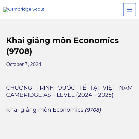
Skip
MAI
to
MEN
content
Khai giảng môn Economics
(9708)
October 7, 2024
CHƯƠNG TRÌNH QUỐC TẾ TẠI VIỆT NAM
CAMBRIDGE AS – LEVEL (2024 – 2025)
Khai giảng môn Economics
(9708)