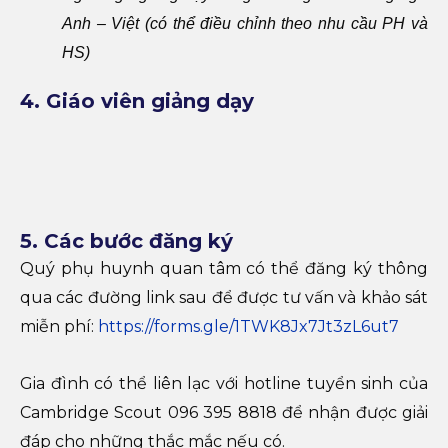
Anh – Việt (có thể điều chỉnh theo nhu cầu PH và
HS)
4. Giáo viên giảng dạy
5. Các bước đăng ký
Quý phụ huynh quan tâm có thể đăng ký thông
qua các đường link sau để được tư vấn và khảo sát
miễn phí:
https://forms.gle/1TWK8Jx7Jt3zL6ut7
Gia đình có thể liên lạc với hotline tuyển sinh của
Cambridge Scout 096 395 8818 để nhận được giải
đáp cho những thắc mắc nếu có.