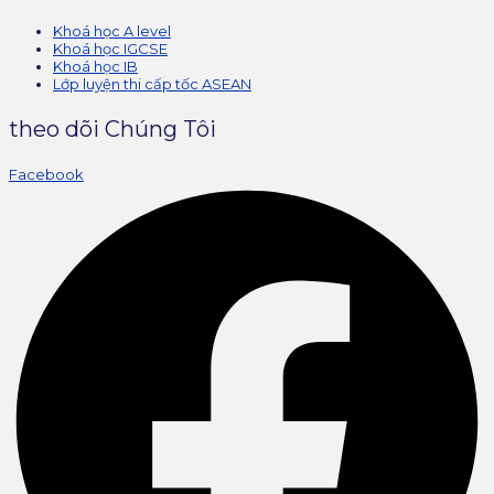
Khoá học A level
Khoá học IGCSE
Khoá học IB
Lớp luyện thi cấp tốc ASEAN
theo dõi Chúng Tôi
Facebook