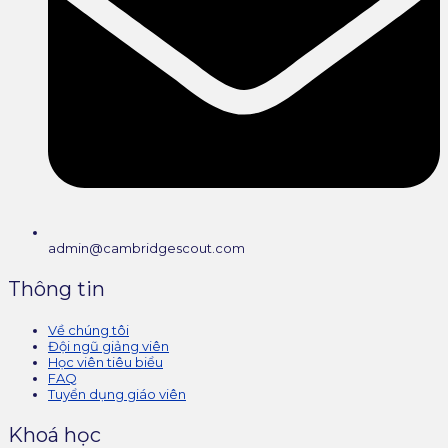
admin@cambridgescout.com
Thông tin
Về chúng tôi
Đội ngũ giảng viên
Học viên tiêu biểu
FAQ
Tuyển dụng giáo viên
Khoá học