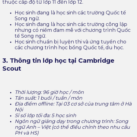
thuộc cấp độ từ lớp 11 đến lớp 12.
Học sinh đang là học sinh các trường Quốc tế
Song ngữ.
Học sinh đang là học sinh các trường công lập
nhưng có niềm đam mê với chương trình Quốc
tế Song ngữ.
Học sinh chuẩn bị luyện thi và ứng tuyển cho
các chương trình học bổng Quốc tế, du học.
3. Thông tin lớp học tại Cambridge
Scout
Thời lượng: 96 giờ học / môn
Tần suất: 1 buổi / tuần / môn
Địa điểm offline: Tại 03 cơ sở của trung tâm ở Hà
Nội
Sĩ số lớp tối đa: 5 học sinh
Ngôn ngữ giảng dạy trong chương trình: Song
ngữ Anh – Việt (có thể điều chỉnh theo nhu cầu
PH và HS)