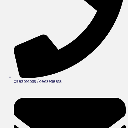
0983016059 / 0963958818