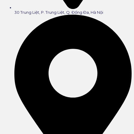
30 Trung Liệt, P. Trung Liệt, Q. Đống Đa, Hà Nội