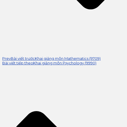
Prev
Bài viết trước
Khai giảng môn Mathematics (9709)
Bài viết tiếp theo
Khai giảng môn Psychology (9990)