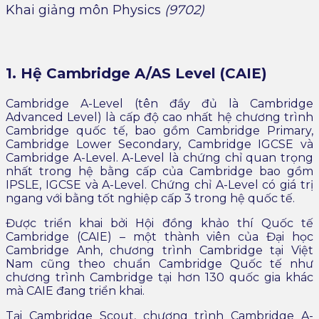
Khai giảng môn Physics
(9702)
1. Hệ Cambridge A/AS Level (CAIE)
Cambridge A-Level (tên đầy đủ là Cambridge
Advanced Level) là cấp độ cao nhất hệ chương trình
Cambridge quốc tế, bao gồm Cambridge Primary,
Cambridge Lower Secondary, Cambridge IGCSE và
Cambridge A-Level. A-Level là chứng chỉ quan trọng
nhất trong hệ bằng cấp của Cambridge bao gồm
IPSLE, IGCSE và A-Level. Chứng chỉ A-Level có giá trị
ngang với bằng tốt nghiệp cấp 3 trong hệ quốc tế.
Được triển khai bởi Hội đồng khảo thí Quốc tế
Cambridge (CAIE) – một thành viên của Đại học
Cambridge Anh, chương trình Cambridge tại Việt
Nam cũng theo chuẩn Cambridge Quốc tế như
chương trình Cambridge tại hơn 130 quốc gia khác
mà CAIE đang triển khai.
Tại Cambridge Scout, chương trình Cambridge A-