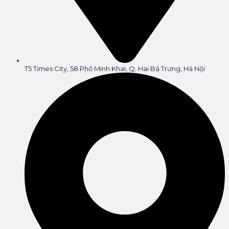
T5 Times City, 58 Phố Minh Khai, Q. Hai Bà Trưng, Hà Nội