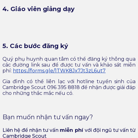
4. Giáo viên giảng dạy
5. Các bước đăng ký
Quý phụ huynh quan tâm có thể đăng ký thông qua
các đường link sau để được tư vấn và khảo sát miễn
phí:
https://forms.gle/1TWK8Jx7Jt3zL6ut7
Gia đình có thể liên lạc với hotline tuyển sinh của
Cambridge Scout 096 395 8818 để nhận được giải đáp
cho những thắc mắc nếu có.
Bạn muốn nhận tư vấn ngay?
Liên hệ để nhận tư vấn
miễn ph
í
với đội ngũ tư vấn từ
Cambridge Scout