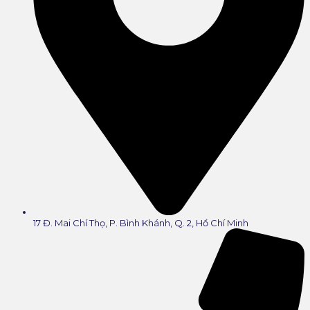
17 Đ. Mai Chí Thọ, P. Bình Khánh, Q. 2, Hồ Chí Minh