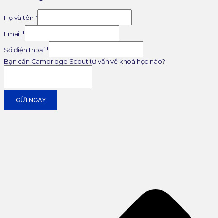
Họ và tên
*
Email
*
Số điện thoại
*
Bạn cần Cambridge Scout tư vấn về khoá học nào?
GỬI NGAY