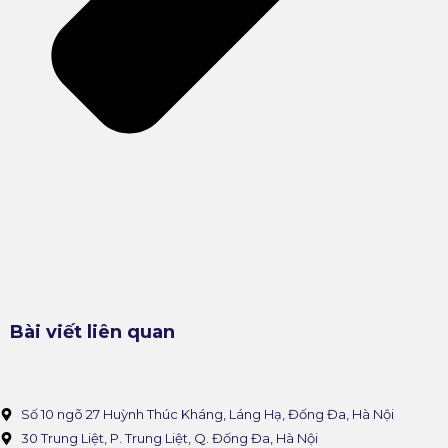
Bài viết liên quan
Số 10 ngõ 27 Huỳnh Thúc Kháng, Láng Hạ, Đống Đa, Hà Nội
30 Trung Liệt, P. Trung Liệt, Q. Đống Đa, Hà Nội