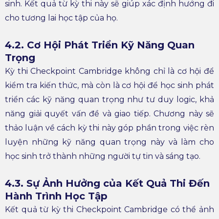
sinh. Kết quả từ kỳ thi này sẽ giúp xác định hướng đi
cho tương lai học tập của họ.
4.2. Cơ Hội Phát Triển Kỹ Năng Quan
Trọng
Kỳ thi Checkpoint Cambridge không chỉ là cơ hội để
kiểm tra kiến thức, mà còn là cơ hội để học sinh phát
triển các kỹ năng quan trọng như tư duy logic, khả
năng giải quyết vấn đề và giao tiếp. Chương này sẽ
thảo luận về cách kỳ thi này góp phần trong việc rèn
luyện những kỹ năng quan trọng này và làm cho
học sinh trở thành những người tự tin và sáng tạo.
4.3. Sự Ảnh Hưởng của Kết Quả Thi Đến
Hành Trình Học Tập
Kết quả từ kỳ thi Checkpoint Cambridge có thể ảnh