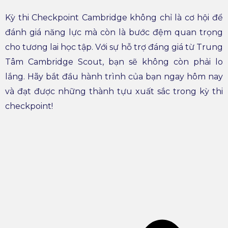
Kỳ thi Checkpoint Cambridge không chỉ là cơ hội để
đánh giá năng lực mà còn là bước đệm quan trọng
cho tương lai học tập. Với sự hỗ trợ đáng giá từ Trung
Tâm Cambridge Scout, bạn sẽ không còn phải lo
lắng. Hãy bắt đầu hành trình của bạn ngay hôm nay
và đạt được những thành tựu xuất sắc trong kỳ thi
checkpoint!
P
N