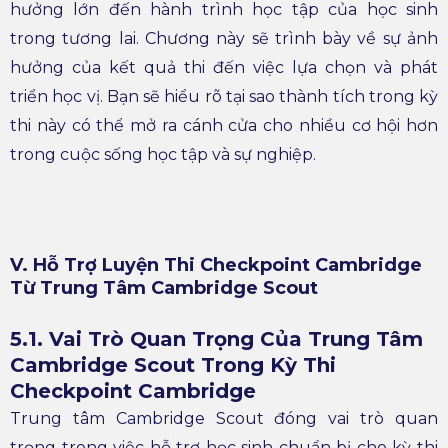
hưởng lớn đến hành trình học tập của học sinh
trong tương lai. Chương này sẽ trình bày về sự ảnh
hưởng của kết quả thi đến việc lựa chọn và phát
triển học vị. Bạn sẽ hiểu rõ tại sao thành tích trong kỳ
thi này có thể mở ra cánh cửa cho nhiều cơ hội hơn
trong cuộc sống học tập và sự nghiệp.
V. Hỗ Trợ Luyện Thi Checkpoint Cambridge
Từ Trung Tâm Cambridge Scout
5.1. Vai Trò Quan Trọng Của Trung Tâm
Cambridge Scout Trong Kỳ Thi
Checkpoint Cambridge
Trung tâm Cambridge Scout đóng vai trò quan
trọng trong việc hỗ trợ học sinh chuẩn bị cho kỳ thi