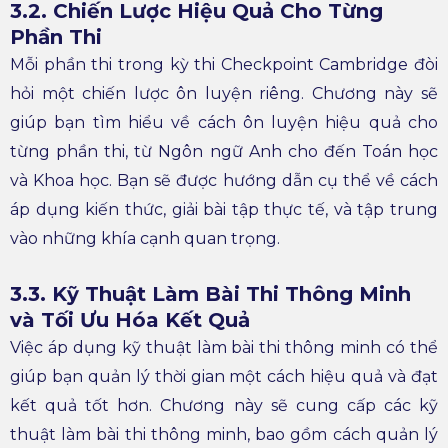
3.2. Chiến Lược Hiệu Quả Cho Từng
Phần Thi
Mỗi phần thi trong kỳ thi Checkpoint Cambridge đòi
hỏi một chiến lược ôn luyện riêng. Chương này sẽ
giúp bạn tìm hiểu về cách ôn luyện hiệu quả cho
từng phần thi, từ Ngôn ngữ Anh cho đến Toán học
và Khoa học. Bạn sẽ được hướng dẫn cụ thể về cách
áp dụng kiến thức, giải bài tập thực tế, và tập trung
vào những khía cạnh quan trọng.
3.3. Kỹ Thuật Làm Bài Thi Thông Minh
và Tối Ưu Hóa Kết Quả
Việc áp dụng kỹ thuật làm bài thi thông minh có thể
giúp bạn quản lý thời gian một cách hiệu quả và đạt
kết quả tốt hơn. Chương này sẽ cung cấp các kỹ
thuật làm bài thi thông minh, bao gồm cách quản lý