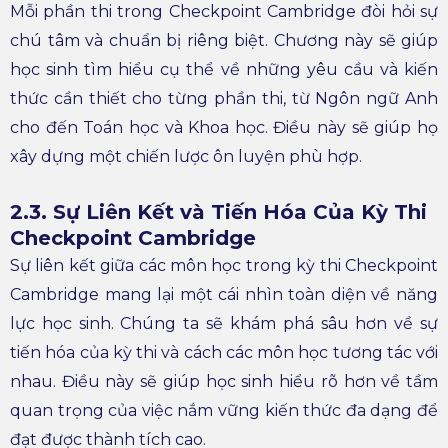
Mỗi phần thi trong Checkpoint Cambridge đòi hỏi sự
chú tâm và chuẩn bị riêng biệt. Chương này sẽ giúp
học sinh tìm hiểu cụ thể về những yêu cầu và kiến
thức cần thiết cho từng phần thi, từ Ngôn ngữ Anh
cho đến Toán học và Khoa học. Điều này sẽ giúp họ
xây dựng một chiến lược ôn luyện phù hợp.
2.3. Sự Liên Kết và Tiến Hóa Của Kỳ Thi
Checkpoint Cambridge
Sự liên kết giữa các môn học trong kỳ thi Checkpoint
Cambridge mang lại một cái nhìn toàn diện về năng
lực học sinh. Chúng ta sẽ khám phá sâu hơn về sự
tiến hóa của kỳ thi và cách các môn học tương tác với
nhau. Điều này sẽ giúp học sinh hiểu rõ hơn về tầm
quan trọng của việc nắm vững kiến thức đa dạng để
đạt được thành tích cao.