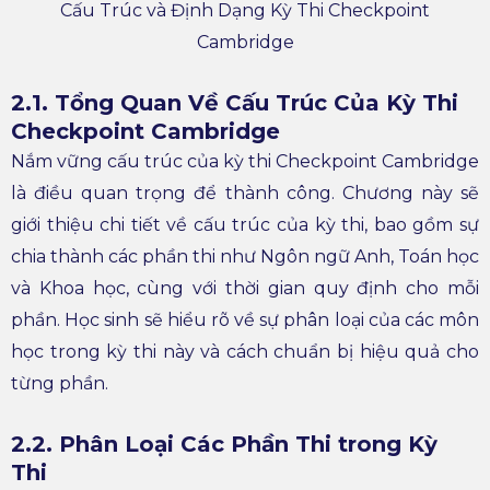
Cấu Trúc và Định Dạng Kỳ Thi Checkpoint
Cambridge
2.1. Tổng Quan Về Cấu Trúc Của Kỳ Thi
Checkpoint Cambridge
Nắm vững cấu trúc của kỳ thi Checkpoint Cambridge
là điều quan trọng để thành công. Chương này sẽ
giới thiệu chi tiết về cấu trúc của kỳ thi, bao gồm sự
chia thành các phần thi như Ngôn ngữ Anh, Toán học
và Khoa học, cùng với thời gian quy định cho mỗi
phần. Học sinh sẽ hiểu rõ về sự phân loại của các môn
học trong kỳ thi này và cách chuẩn bị hiệu quả cho
từng phần.
2.2. Phân Loại Các Phần Thi trong Kỳ
Thi