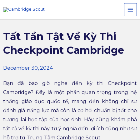
Skip
MAI
to
MEN
content
Tất Tần Tật Về Kỳ Thi
Checkpoint Cambridge
December 30, 2024
Bạn đã bao giờ nghe đến kỳ thi Checkpoint
Cambridge? Đây là một phần quan trọng trong hệ
thống giáo dục quốc tế, mang đến không chỉ sự
đánh giá năng lực mà còn là cơ hội chuẩn bị tốt cho
tương lai học tập của học sinh. Hãy cùng khám phá
tất cả về kỳ thi này, từ ý nghĩa đến lợi ích cũng như sự
hỗ trợ từ Trung Tâm Cambridge Scout.