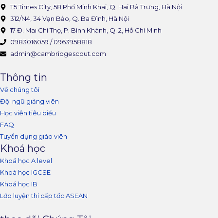
T5 Times City, 58 Phố Minh Khai, Q. Hai Bà Trưng, Hà Nội
312/N4, 34 Vạn Bảo, Q. Ba Đình, Hà Nội
17 Đ. Mai Chí Thọ, P. Bình Khánh, Q. 2, Hồ Chí Minh
0983016059 / 0963958818
admin@cambridgescout.com
Thông tin
Về chúng tôi
Đội ngũ giảng viên
Học viên tiêu biểu
FAQ
Tuyển dụng giáo viên
Khoá học
Khoá học A level
Khoá học IGCSE
Khoá học IB
Lớp luyện thi cấp tốc ASEAN