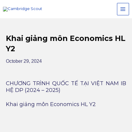
Skip
MAI
to
MEN
content
Khai giảng môn Economics HL
Y2
October 29, 2024
CHƯƠNG TRÌNH QUỐC TẾ TẠI VIỆT NAM IB
HỆ DP (2024 – 2025)
Khai giảng môn Economics
HL Y2