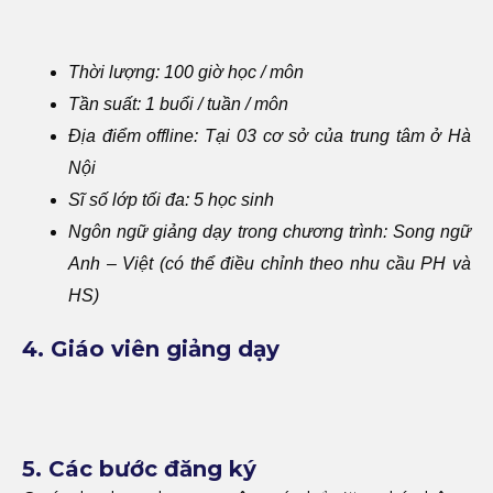
Thời lượng: 100 giờ học / môn
Tần suất: 1 buổi / tuần / môn
Địa điểm offline: Tại 03 cơ sở của trung tâm ở Hà
Nội
Sĩ số lớp tối đa: 5 học sinh
Ngôn ngữ giảng dạy trong chương trình: Song ngữ
Anh – Việt (có thể điều chỉnh theo nhu cầu PH và
HS)
4. Giáo viên giảng dạy
5. Các bước đăng ký