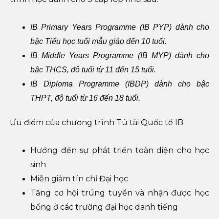
IB Primary Years Programme (IB PYP) dành cho
bậc Tiểu học tuổi mẫu giáo đến 10 tuổi.
IB Middle Years Programme (IB MYP) dành cho
bậc THCS, độ tuổi từ 11 đến 15 tuổi.
IB Diploma Programme (IBDP) dành cho bậc
THPT, độ tuổi từ 16 đến 18 tuổi.
Ưu điểm của chương trình Tú tài Quốc tế IB
Hướng đến sự phát triển toàn diện cho học
sinh
Miễn giảm tín chỉ Đại học
Tăng cơ hội trúng tuyển và nhận được học
bổng ở các trường đại học danh tiếng