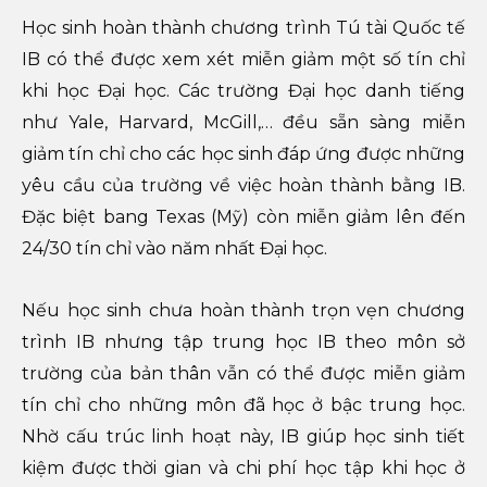
Học sinh hoàn thành chương trình Tú tài Quốc tế
IB có thể được xem xét miễn giảm một số tín chỉ
khi học Đại học. Các trường Đại học danh tiếng
như Yale, Harvard, McGill,… đều sẵn sàng miễn
giảm tín chỉ cho các học sinh đáp ứng được những
yêu cầu của trường về việc hoàn thành bằng IB.
Đặc biệt bang Texas (Mỹ) còn miễn giảm lên đến
24/30 tín chỉ vào năm nhất Đại học.
Nếu học sinh chưa hoàn thành trọn vẹn chương
trình IB nhưng tập trung học IB theo môn sở
trường của bản thân vẫn có thể được miễn giảm
tín chỉ cho những môn đã học ở bậc trung học.
Nhờ cấu trúc linh hoạt này, IB giúp học sinh tiết
kiệm được thời gian và chi phí học tập khi học ở