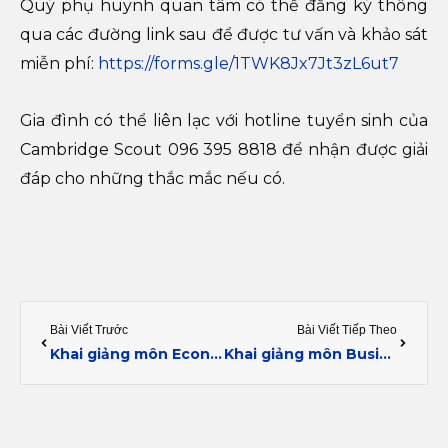
Quý phụ huynh quan tâm có thể đăng ký thông
qua các đường link sau để được tư vấn và khảo sát
miễn phí:
https://forms.gle/1TWK8Jx7Jt3zL6ut7
Gia đình có thể liên lạc với hotline tuyển sinh của
Cambridge Scout 096 395 8818 để nhận được giải
đáp cho những thắc mắc nếu có.
Prev
Next
Bài Viết Trước
Bài Viết Tiếp Theo
Khai giảng môn Economics SL Y2
Khai giảng môn Business Management Y1 (0450)