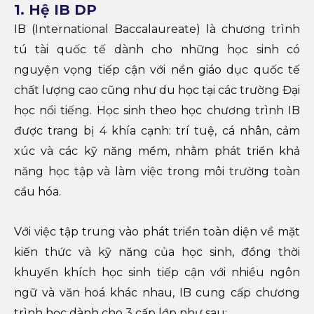
1. Hệ IB
DP
IB (International Baccalaureate) là chương trình
tú tài quốc tế dành cho những học sinh có
nguyện vọng tiếp cận với nền giáo dục quốc tế
chất lượng cao cũng như du học tại các trường Đại
học nổi tiếng. Học sinh theo học chương trình IB
được trang bị 4 khía cạnh: trí tuệ, cá nhân, cảm
xúc và các kỹ năng mềm, nhằm phát triển khả
năng học tập và làm việc trong môi trường toàn
cầu hóa.
Với việc tập trung vào phát triển toàn diện về mặt
kiến thức và kỹ năng của học sinh, đồng thời
khuyến khích học sinh tiếp cận với nhiều ngôn
ngữ và văn hoá khác nhau, IB cung cấp chương
trình học dành cho 3 cấp lớp như sau: