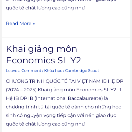
quốc tế chất lượng cao cũng như
Read More »
Khai giảng môn
Khai
giảng
Economics SL Y2
môn
Leave a Comment
/
Khóa học
/
Cambridge Scout
Economics
SL
CHƯƠNG TRÌNH QUỐC TẾ TẠI VIỆT NAM IB HỆ DP
Y2
(2024 – 2025) Khai giảng môn Economics SL Y2 1.
Hệ IB DP IB (International Baccalaureate) là
chương trình tú tài quốc tế dành cho những học
sinh có nguyện vọng tiếp cận với nền giáo dục
quốc tế chất lượng cao cũng như